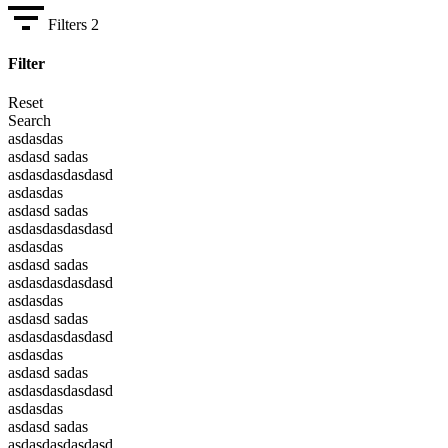
Filters
2
Filter
Reset
Search
asdasdas
asdasd sadas
asdasdasdasdasd
asdasdas
asdasd sadas
asdasdasdasdasd
asdasdas
asdasd sadas
asdasdasdasdasd
asdasdas
asdasd sadas
asdasdasdasdasd
asdasdas
asdasd sadas
asdasdasdasdasd
asdasdas
asdasd sadas
asdasdasdasdasd