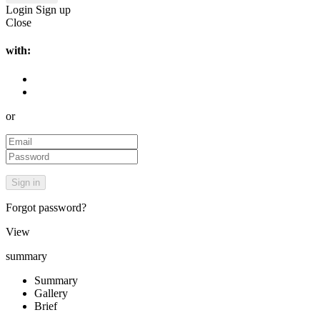
Login
Sign up
Close
with:
or
Forgot password?
View
summary
Summary
Gallery
Brief