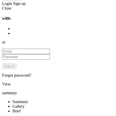
Login
Sign up
Close
with:
or
Forgot password?
View
summary
Summary
Gallery
Brief