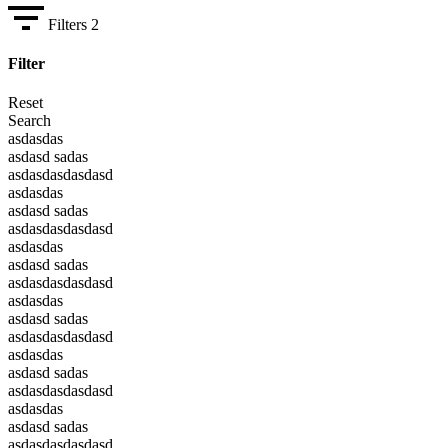
Filters
2
Filter
Reset
Search
asdasdas
asdasd sadas
asdasdasdasdasd
asdasdas
asdasd sadas
asdasdasdasdasd
asdasdas
asdasd sadas
asdasdasdasdasd
asdasdas
asdasd sadas
asdasdasdasdasd
asdasdas
asdasd sadas
asdasdasdasdasd
asdasdas
asdasd sadas
asdasdasdasdasd