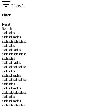
Filters
2
Filter
Reset
Search
asdasdas
asdasd sadas
asdasdasdasdasd
asdasdas
asdasd sadas
asdasdasdasdasd
asdasdas
asdasd sadas
asdasdasdasdasd
asdasdas
asdasd sadas
asdasdasdasdasd
asdasdas
asdasd sadas
asdasdasdasdasd
asdasdas
asdasd sadas
asdasdasdasdasd