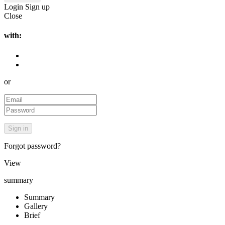
Login
Sign up
Close
with:
or
Forgot password?
View
summary
Summary
Gallery
Brief