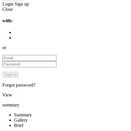
Login
Sign up
Close
with:
or
Forgot password?
View
summary
Summary
Gallery
Brief