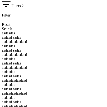
Filters
2
Filter
Reset
Search
asdasdas
asdasd sadas
asdasdasdasdasd
asdasdas
asdasd sadas
asdasdasdasdasd
asdasdas
asdasd sadas
asdasdasdasdasd
asdasdas
asdasd sadas
asdasdasdasdasd
asdasdas
asdasd sadas
asdasdasdasdasd
asdasdas
asdasd sadas
asdasdasdasdasd