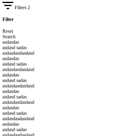
Filters
2
Filter
Reset
Search
asdasdas
asdasd sadas
asdasdasdasdasd
asdasdas
asdasd sadas
asdasdasdasdasd
asdasdas
asdasd sadas
asdasdasdasdasd
asdasdas
asdasd sadas
asdasdasdasdasd
asdasdas
asdasd sadas
asdasdasdasdasd
asdasdas
asdasd sadas
asdasdasdasdasd