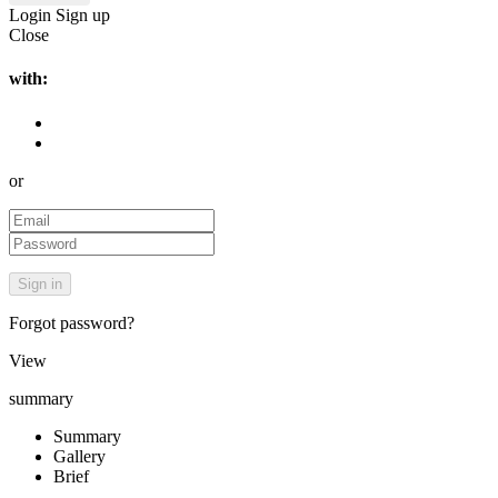
Login
Sign up
Close
with:
or
Forgot password?
View
summary
Summary
Gallery
Brief