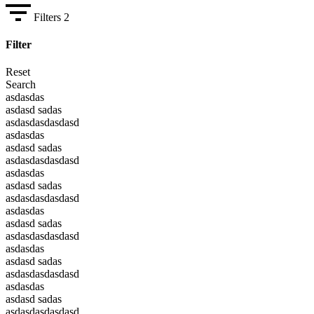
Filters
2
Filter
Reset
Search
asdasdas
asdasd sadas
asdasdasdasdasd
asdasdas
asdasd sadas
asdasdasdasdasd
asdasdas
asdasd sadas
asdasdasdasdasd
asdasdas
asdasd sadas
asdasdasdasdasd
asdasdas
asdasd sadas
asdasdasdasdasd
asdasdas
asdasd sadas
asdasdasdasdasd