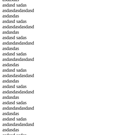
asdasd sadas
asdasdasdasdasd
asdasdas
asdasd sadas
asdasdasdasdasd
asdasdas
asdasd sadas
asdasdasdasdasd
asdasdas
asdasd sadas
asdasdasdasdasd
asdasdas
asdasd sadas
asdasdasdasdasd
asdasdas
asdasd sadas
asdasdasdasdasd
asdasdas
asdasd sadas
asdasdasdasdasd
asdasdas
asdasd sadas
asdasdasdasdasd
asdasdas