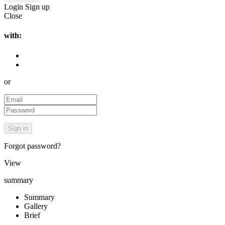
Login
Sign up
Close
with:
or
Forgot password?
View
summary
Summary
Gallery
Brief