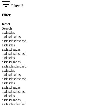
Filters
2
Filter
Reset
Search
asdasdas
asdasd sadas
asdasdasdasdasd
asdasdas
asdasd sadas
asdasdasdasdasd
asdasdas
asdasd sadas
asdasdasdasdasd
asdasdas
asdasd sadas
asdasdasdasdasd
asdasdas
asdasd sadas
asdasdasdasdasd
asdasdas
asdasd sadas
asdasdasdasdasd