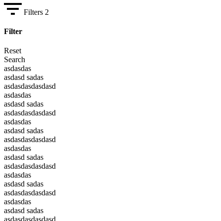
Filters
2
Filter
Reset
Search
asdasdas
asdasd sadas
asdasdasdasdasd
asdasdas
asdasd sadas
asdasdasdasdasd
asdasdas
asdasd sadas
asdasdasdasdasd
asdasdas
asdasd sadas
asdasdasdasdasd
asdasdas
asdasd sadas
asdasdasdasdasd
asdasdas
asdasd sadas
asdasdasdasdasd