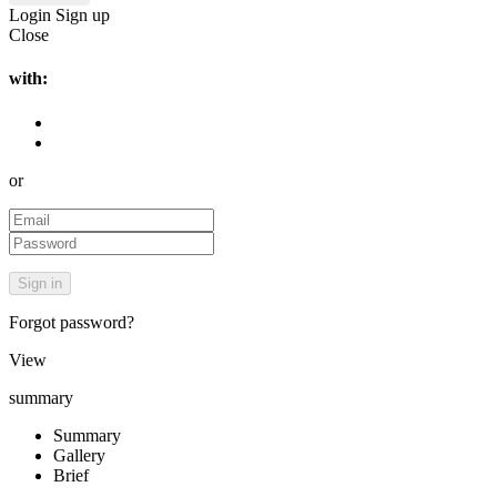
Login
Sign up
Close
with:
or
Forgot password?
View
summary
Summary
Gallery
Brief