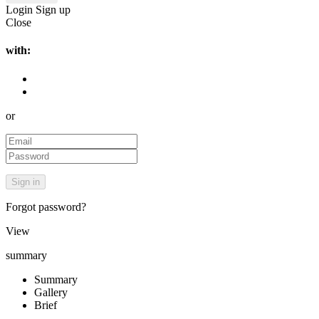
Login
Sign up
Close
with:
or
Forgot password?
View
summary
Summary
Gallery
Brief