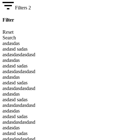
Filters
2
Filter
Reset
Search
asdasdas
asdasd sadas
asdasdasdasdasd
asdasdas
asdasd sadas
asdasdasdasdasd
asdasdas
asdasd sadas
asdasdasdasdasd
asdasdas
asdasd sadas
asdasdasdasdasd
asdasdas
asdasd sadas
asdasdasdasdasd
asdasdas
asdasd sadas
asdasdasdasdasd