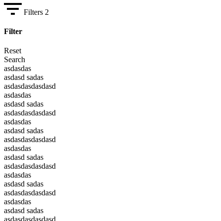
Filters
2
Filter
Reset
Search
asdasdas
asdasd sadas
asdasdasdasdasd
asdasdas
asdasd sadas
asdasdasdasdasd
asdasdas
asdasd sadas
asdasdasdasdasd
asdasdas
asdasd sadas
asdasdasdasdasd
asdasdas
asdasd sadas
asdasdasdasdasd
asdasdas
asdasd sadas
asdasdasdasdasd