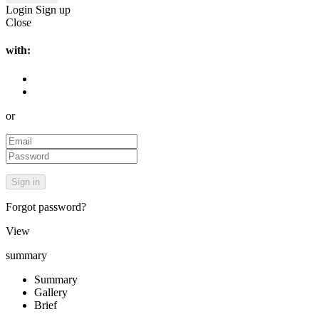
Login
Sign up
Close
with:
or
Forgot password?
View
summary
Summary
Gallery
Brief