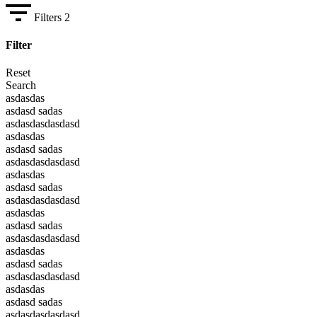
Filters
2
Filter
Reset
Search
asdasdas
asdasd sadas
asdasdasdasdasd
asdasdas
asdasd sadas
asdasdasdasdasd
asdasdas
asdasd sadas
asdasdasdasdasd
asdasdas
asdasd sadas
asdasdasdasdasd
asdasdas
asdasd sadas
asdasdasdasdasd
asdasdas
asdasd sadas
asdasdasdasdasd