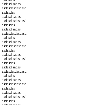
asdasd sadas
asdasdasdasdasd
asdasdas
asdasd sadas
asdasdasdasdasd
asdasdas
asdasd sadas
asdasdasdasdasd
asdasdas
asdasd sadas
asdasdasdasdasd
asdasdas
asdasd sadas
asdasdasdasdasd
asdasdas
asdasd sadas
asdasdasdasdasd
asdasdas
asdasd sadas
asdasdasdasdasd
asdasdas
asdasd sadas
asdasdasdasdasd
asdasdas