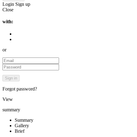
Login
Sign up
Close
with:
or
Forgot password?
View
summary
Summary
Gallery
Brief