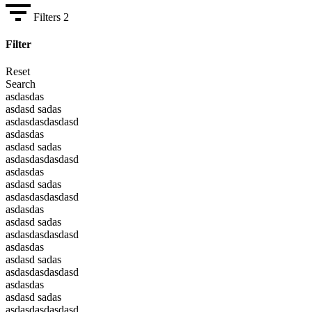
Filters
2
Filter
Reset
Search
asdasdas
asdasd sadas
asdasdasdasdasd
asdasdas
asdasd sadas
asdasdasdasdasd
asdasdas
asdasd sadas
asdasdasdasdasd
asdasdas
asdasd sadas
asdasdasdasdasd
asdasdas
asdasd sadas
asdasdasdasdasd
asdasdas
asdasd sadas
asdasdasdasdasd