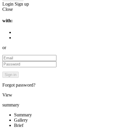
Login
Sign up
Close
with:
or
Forgot password?
View
summary
Summary
Gallery
Brief