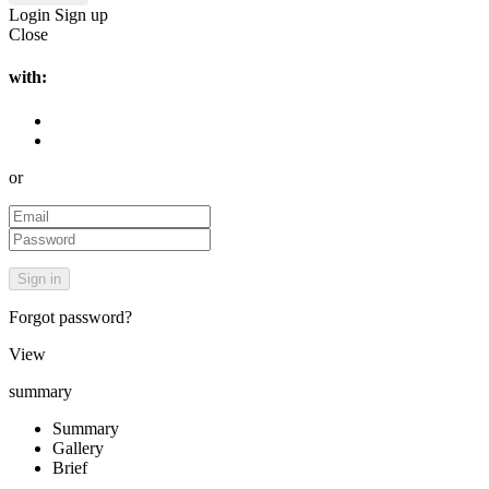
Login
Sign up
Close
with:
or
Forgot password?
View
summary
Summary
Gallery
Brief