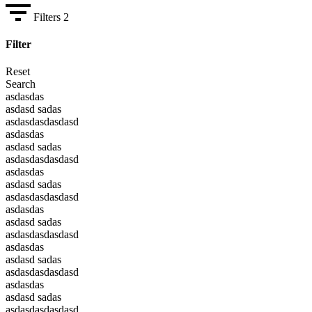
Filters
2
Filter
Reset
Search
asdasdas
asdasd sadas
asdasdasdasdasd
asdasdas
asdasd sadas
asdasdasdasdasd
asdasdas
asdasd sadas
asdasdasdasdasd
asdasdas
asdasd sadas
asdasdasdasdasd
asdasdas
asdasd sadas
asdasdasdasdasd
asdasdas
asdasd sadas
asdasdasdasdasd