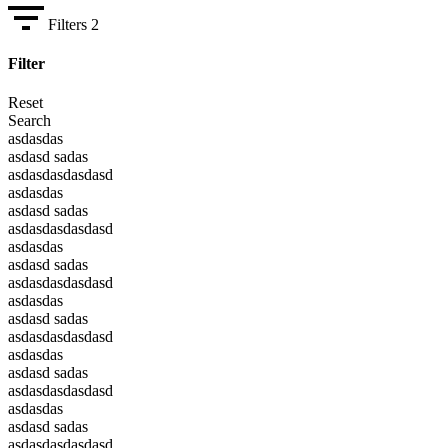
Filters
2
Filter
Reset
Search
asdasdas
asdasd sadas
asdasdasdasdasd
asdasdas
asdasd sadas
asdasdasdasdasd
asdasdas
asdasd sadas
asdasdasdasdasd
asdasdas
asdasd sadas
asdasdasdasdasd
asdasdas
asdasd sadas
asdasdasdasdasd
asdasdas
asdasd sadas
asdasdasdasdasd