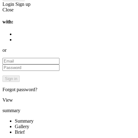
Login
Sign up
Close
with:
or
Forgot password?
View
summary
Summary
Gallery
Brief