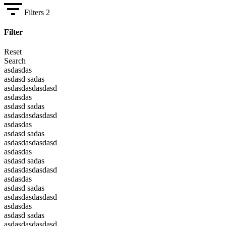
Filters
2
Filter
Reset
Search
asdasdas
asdasd sadas
asdasdasdasdasd
asdasdas
asdasd sadas
asdasdasdasdasd
asdasdas
asdasd sadas
asdasdasdasdasd
asdasdas
asdasd sadas
asdasdasdasdasd
asdasdas
asdasd sadas
asdasdasdasdasd
asdasdas
asdasd sadas
asdasdasdasdasd