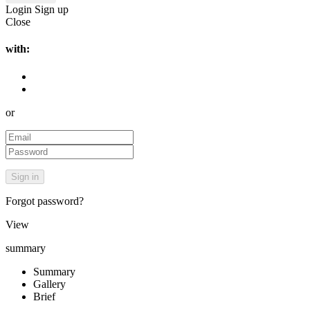
Login
Sign up
Close
with:
or
Forgot password?
View
summary
Summary
Gallery
Brief