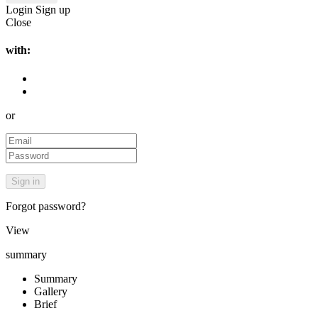
Login
Sign up
Close
with:
or
Forgot password?
View
summary
Summary
Gallery
Brief