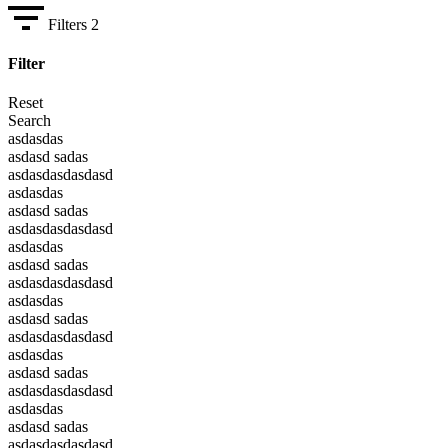
Filters
2
Filter
Reset
Search
asdasdas
asdasd sadas
asdasdasdasdasd
asdasdas
asdasd sadas
asdasdasdasdasd
asdasdas
asdasd sadas
asdasdasdasdasd
asdasdas
asdasd sadas
asdasdasdasdasd
asdasdas
asdasd sadas
asdasdasdasdasd
asdasdas
asdasd sadas
asdasdasdasdasd