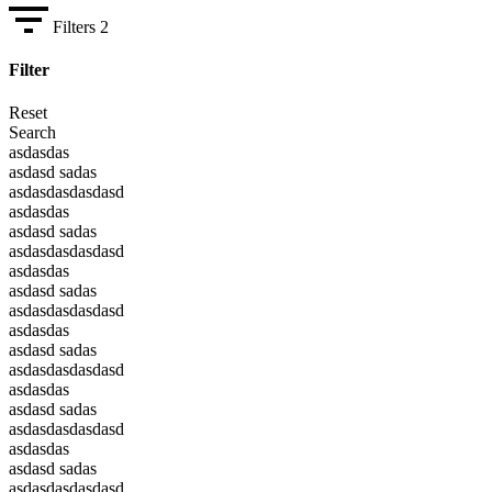
Filters
2
Filter
Reset
Search
asdasdas
asdasd sadas
asdasdasdasdasd
asdasdas
asdasd sadas
asdasdasdasdasd
asdasdas
asdasd sadas
asdasdasdasdasd
asdasdas
asdasd sadas
asdasdasdasdasd
asdasdas
asdasd sadas
asdasdasdasdasd
asdasdas
asdasd sadas
asdasdasdasdasd