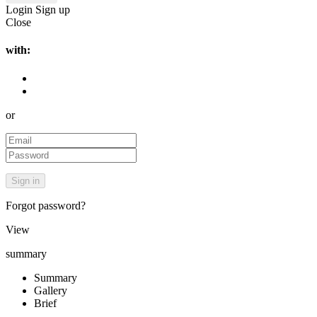
Login
Sign up
Close
with:
or
Forgot password?
View
summary
Summary
Gallery
Brief