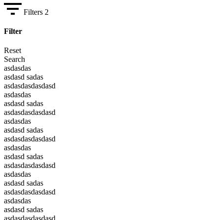
Filters
2
Filter
Reset
Search
asdasdas
asdasd sadas
asdasdasdasdasd
asdasdas
asdasd sadas
asdasdasdasdasd
asdasdas
asdasd sadas
asdasdasdasdasd
asdasdas
asdasd sadas
asdasdasdasdasd
asdasdas
asdasd sadas
asdasdasdasdasd
asdasdas
asdasd sadas
asdasdasdasdasd