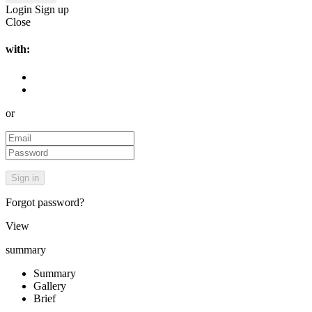
Login
Sign up
Close
with:
or
Forgot password?
View
summary
Summary
Gallery
Brief