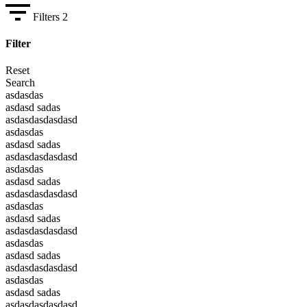
Filters
2
Filter
Reset
Search
asdasdas
asdasd sadas
asdasdasdasdasd
asdasdas
asdasd sadas
asdasdasdasdasd
asdasdas
asdasd sadas
asdasdasdasdasd
asdasdas
asdasd sadas
asdasdasdasdasd
asdasdas
asdasd sadas
asdasdasdasdasd
asdasdas
asdasd sadas
asdasdasdasdasd