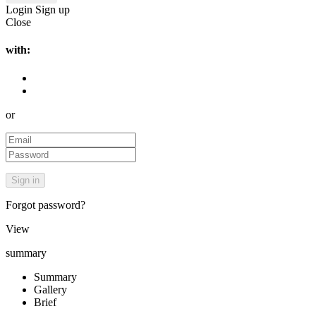
Login
Sign up
Close
with:
or
Forgot password?
View
summary
Summary
Gallery
Brief