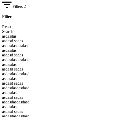
Filters
2
Filter
Reset
Search
asdasdas
asdasd sadas
asdasdasdasdasd
asdasdas
asdasd sadas
asdasdasdasdasd
asdasdas
asdasd sadas
asdasdasdasdasd
asdasdas
asdasd sadas
asdasdasdasdasd
asdasdas
asdasd sadas
asdasdasdasdasd
asdasdas
asdasd sadas
asdasdasdasdasd