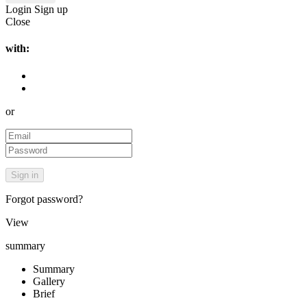
Login
Sign up
Close
with:
or
Forgot password?
View
summary
Summary
Gallery
Brief