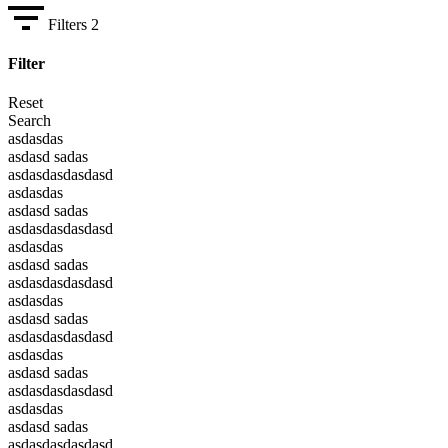
Filters
2
Filter
Reset
Search
asdasdas
asdasd sadas
asdasdasdasdasd
asdasdas
asdasd sadas
asdasdasdasdasd
asdasdas
asdasd sadas
asdasdasdasdasd
asdasdas
asdasd sadas
asdasdasdasdasd
asdasdas
asdasd sadas
asdasdasdasdasd
asdasdas
asdasd sadas
asdasdasdasdasd