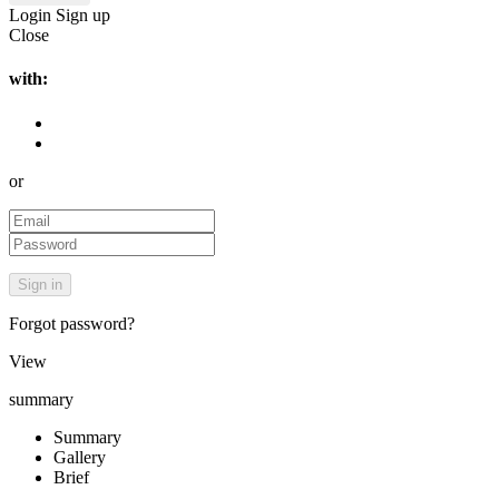
Login
Sign up
Close
with:
or
Forgot password?
View
summary
Summary
Gallery
Brief