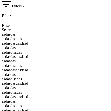
Filters
2
Filter
Reset
Search
asdasdas
asdasd sadas
asdasdasdasdasd
asdasdas
asdasd sadas
asdasdasdasdasd
asdasdas
asdasd sadas
asdasdasdasdasd
asdasdas
asdasd sadas
asdasdasdasdasd
asdasdas
asdasd sadas
asdasdasdasdasd
asdasdas
asdasd sadas
asdasdasdasdasd