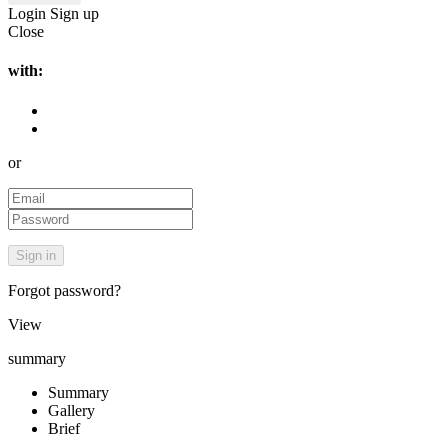
Login
Sign up
Close
with:
or
Forgot password?
View
summary
Summary
Gallery
Brief