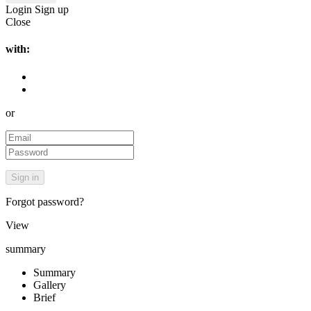
Login
Sign up
Close
with:
or
Forgot password?
View
summary
Summary
Gallery
Brief