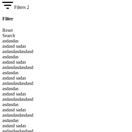
Filters
2
Filter
Reset
Search
asdasdas
asdasd sadas
asdasdasdasdasd
asdasdas
asdasd sadas
asdasdasdasdasd
asdasdas
asdasd sadas
asdasdasdasdasd
asdasdas
asdasd sadas
asdasdasdasdasd
asdasdas
asdasd sadas
asdasdasdasdasd
asdasdas
asdasd sadas
asdasdasdasdasd