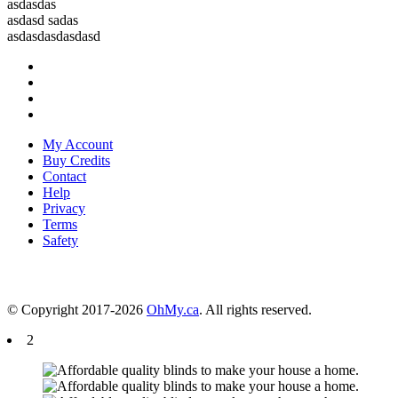
asdasdas
asdasd sadas
asdasdasdasdasd
My Account
Buy Credits
Contact
Help
Privacy
Terms
Safety
© Copyright 2017-2026
OhMy.ca
. All rights reserved.
2