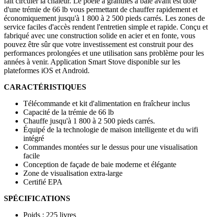
fait circuler la chaleur. Le poêle à granulés à baie avant est doté
d'une trémie de 66 lb vous permettant de chauffer rapidement et
économiquement jusqu'à 1 800 à 2 500 pieds carrés. Les zones de
service faciles d'accès rendent l'entretien simple et rapide. Conçu et
fabriqué avec une construction solide en acier et en fonte, vous
pouvez être sûr que votre investissement est construit pour des
performances prolongées et une utilisation sans problème pour les
années à venir. Application Smart Stove disponible sur les
plateformes iOS et Android.
CARACTÉRISTIQUES
Télécommande et kit d'alimentation en fraîcheur inclus
Capacité de la trémie de 66 lb
Chauffe jusqu'à 1 800 à 2 500 pieds carrés.
Équipé de la technologie de maison intelligente et du wifi
intégré
Commandes montées sur le dessus pour une visualisation
facile
Conception de façade de baie moderne et élégante
Zone de visualisation extra-large
Certifié EPA
SPÉCIFICATIONS
Poids : 225 livres