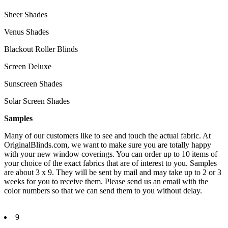
Sheer Shades
Venus Shades
Blackout Roller Blinds
Screen Deluxe
Sunscreen Shades
Solar Screen Shades
Samples
Many of our customers like to see and touch the actual fabric. At
OriginalBlinds.com, we want to make sure you are totally happy
with your new window coverings. You can order up to 10 items of
your choice of the exact fabrics that are of interest to you. Samples
are about 3 x 9. They will be sent by mail and may take up to 2 or 3
weeks for you to receive them. Please send us an email with the
color numbers so that we can send them to you without delay.
9