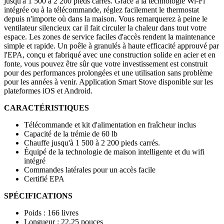
jusqu'à 1 500 à 2 200 pieds carrés. Grâce à la technologie Wi-Fi
intégrée ou à la télécommande, réglez facilement le thermostat
depuis n'importe où dans la maison. Vous remarquerez à peine le
ventilateur silencieux car il fait circuler la chaleur dans tout votre
espace. Les zones de service faciles d'accès rendent la maintenance
simple et rapide. Un poêle à granulés à haute efficacité approuvé par
l'EPA, conçu et fabriqué avec une construction solide en acier et en
fonte, vous pouvez être sûr que votre investissement est construit
pour des performances prolongées et une utilisation sans problème
pour les années à venir. Application Smart Stove disponible sur les
plateformes iOS et Android.
CARACTÉRISTIQUES
Télécommande et kit d'alimentation en fraîcheur inclus
Capacité de la trémie de 60 lb
Chauffe jusqu'à 1 500 à 2 200 pieds carrés.
Équipé de la technologie de maison intelligente et du wifi
intégré
Commandes latérales pour un accès facile
Certifié EPA
SPÉCIFICATIONS
Poids : 166 livres
Longueur : 22,25 pouces