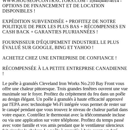
WWW.HOUSEOFCONTRACTORS.COM - 1(844)440-4014 -
OPTIONS DE FINANCEMENT ET DE LOCATION
DISPONIBLES !
EXPÉDITION SUBVENDISÉE + PROFITEZ DE NOTRE
POLITIQUE DE PRIX LES PLUS BAS + RÉCOMPENSES EN
CASH BACK + GARANTIES PLURIANNÉES !
FOURNISSEUR D'ÉQUIPEMENT INDUSTRIEL LE PLUS
ÉVALUÉ SUR GOOGLE, BING ET YAHOO !
ACHETEZ CHEZ UNE ENTREPRISE DE CONFIANCE !
RÉCOMPENSÉE À LA PETITE ENTREPRISE CANADIENNE
!
Le poêle à granulés Cleveland Iron Works No.210 Bay Front vous
offre une chaleur pittoresque. Trois grandes fenêtres ouvrent une vue
maximale sur le foyer. Profitez du crépitement du feu dans un poêle
au design élégant. Un poêle à granulés à haute efficacité approuvé
par l'EPA avec technologie Wi-Fi intégrée vous permet de rester sur
le canapé pendant que vous trouvez le niveau de chaleur parfait dans
votre espace. Contrôlez le thermostat avec la télécommande incluse
ou via une application sur votre téléphone. Profitez du temps passé
avec votre famille et vos amis pendant que le ventilateur silencieux