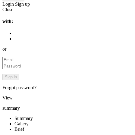
Login
Sign up
Close
with:
or
Forgot password?
View
summary
Summary
Gallery
Brief