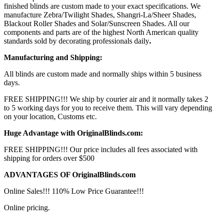
finished blinds are custom made to your exact specifications. We
manufacture Zebra/Twilight Shades, Shangri-La/Sheer Shades,
Blackout Roller Shades and Solar/Sunscreen Shades. All our
components and parts are of the highest North American quality
standards sold by decorating professionals daily
.
Manufacturing and Shipping:
All blinds are custom made and normally ships within 5 business
days.
FREE SHIPPING!!! We ship by courier air and it normally takes 2
to 5 working days for you to receive them. This will vary depending
on your location, Customs etc.
Huge Advantage with OriginalBlinds.com:
FREE SHIPPING!!! Our price includes all fees associated with
shipping for orders over $500
ADVANTAGES OF OriginalBlinds.com
Online Sales!!! 110% Low Price Guarantee!!!
Online pricing.