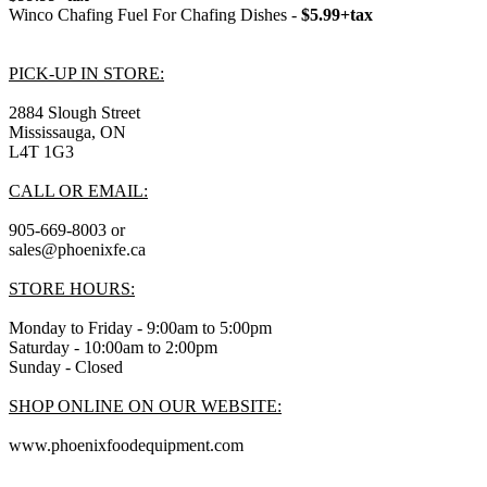
Winco Chafing Fuel For Chafing Dishes -
$5.99+tax
PICK-UP IN STORE:
2884 Slough Street
Mississauga, ON
L4T 1G3
CALL OR EMAIL:
905-669-8003 or
sales@phoenixfe.ca
STORE HOURS:
Monday to Friday - 9:00am to 5:00pm
Saturday - 10:00am to 2:00pm
Sunday - Closed
SHOP ONLINE ON OUR WEBSITE:
www.phoenixfoodequipment.com