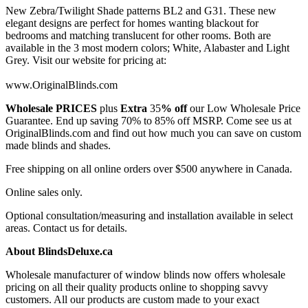
New Zebra/Twilight Shade patterns BL2 and G31. These new
elegant designs are perfect for homes wanting blackout for
bedrooms and matching translucent for other rooms. Both are
available in the 3 most modern colors; White, Alabaster and Light
Grey. Visit our website for pricing at:
www.OriginalBlinds.com
Wholesale PRICES
plus
Extra
35
% off
our Low Wholesale Price
Guarantee. End up saving 70% to 85% off MSRP. Come see us at
OriginalBlinds.com and find out how much you can save on custom
made blinds and shades.
Free shipping on all online orders over $500 anywhere in Canada.
Online sales only.
Optional consultation/measuring and installation available in select
areas. Contact us for details.
About BlindsDeluxe.ca
Wholesale manufacturer of window blinds now offers wholesale
pricing on all their quality products online to shopping savvy
customers. All our products are custom made to your exact