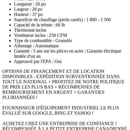
Longueur : 26 po
Largeur : 28 po
Hauteur : 37 po
Superficie de chauffage (pieds carrés) : 1 800 - 2 500
Capacité de la trémie : 66 lb
Thermostat inclus
Ventilateur inclus : 250 CFM
Type de combustible : Granulés
Allumage : Automatique
Garantie : 5 ans sur les pièces en acier ; Garantie électrique
limitée d'un an
Approuvé par l'EPA : Oui
OPTIONS DE FINANCEMENT ET DE LOCATION
DISPONIBLES - EXPÉDITION SUBVENTIONNÉE DANS
TOUT LE NATIONAL + PROFITEZ DE NOTRE POLITIQUE
DE PRIX LES PLUS BAS + RÉCOMPENSES DE
REMBOURSEMENT EN ARGENT + GARANTIES
PLURIANNÉES !
FOURNISSEUR D'ÉQUIPEMENT INDUSTRIEL LE PLUS
ÉVALUÉ SUR GOOGLE, BING ET YAHOO !
ACHETEZ CHEZ UNE ENTREPRISE DE CONFIANCE !
RÉCOMPENSÉE À LA PETITE ENTREPRISE CANADIENNE