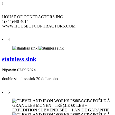
!
HOUSE OF CONTRACTORS INC.
1(844)440-4014
WWW.HOUSEOFCONTRACTORS.COM
4
stainless sink
Nipawin
02/09/2024
double stainless sink 20 dollar obo
5