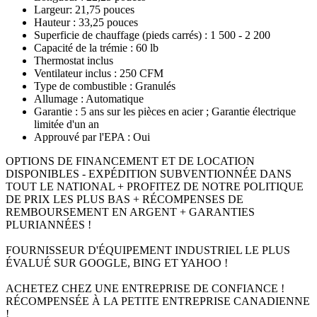
Largeur: 21,75 pouces
Hauteur : 33,25 pouces
Superficie de chauffage (pieds carrés) : 1 500 - 2 200
Capacité de la trémie : 60 lb
Thermostat inclus
Ventilateur inclus : 250 CFM
Type de combustible : Granulés
Allumage : Automatique
Garantie : 5 ans sur les pièces en acier ; Garantie électrique
limitée d'un an
Approuvé par l'EPA : Oui
OPTIONS DE FINANCEMENT ET DE LOCATION
DISPONIBLES - EXPÉDITION SUBVENTIONNÉE DANS
TOUT LE NATIONAL + PROFITEZ DE NOTRE POLITIQUE
DE PRIX LES PLUS BAS + RÉCOMPENSES DE
REMBOURSEMENT EN ARGENT + GARANTIES
PLURIANNÉES !
FOURNISSEUR D'ÉQUIPEMENT INDUSTRIEL LE PLUS
ÉVALUÉ SUR GOOGLE, BING ET YAHOO !
ACHETEZ CHEZ UNE ENTREPRISE DE CONFIANCE !
RÉCOMPENSÉE À LA PETITE ENTREPRISE CANADIENNE
!