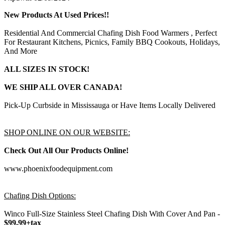
New Products At Used Prices!!
Residential And Commercial Chafing Dish Food Warmers , Perfect
For Restaurant Kitchens, Picnics, Family BBQ Cookouts, Holidays,
And More
ALL SIZES IN STOCK!
WE SHIP ALL OVER CANADA!
Pick-Up Curbside in Mississauga or Have Items Locally Delivered
SHOP ONLINE ON OUR WEBSITE:
Check Out All Our Products Online!
www.phoenixfoodequipment.com
Chafing Dish Options:
Winco Full-Size Stainless Steel Chafing Dish With Cover And Pan -
$99.99+tax