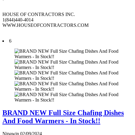
HOUSE OF CONTRACTORS INC.
1(844)440-4014
WWW.HOUSEOFCONTRACTORS.COM
6
BRAND NEW Full Size Chafing Dishes
And Food Warmers - In Stock!!
Nipawin
02/09/2024