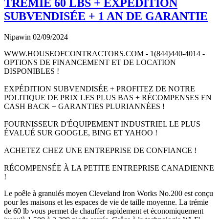
TRÉMIE 60 LBS + EXPÉDITION
SUBVENDISÉE + 1 AN DE GARANTIE
Nipawin
02/09/2024
WWW.HOUSEOFCONTRACTORS.COM - 1(844)440-4014 -
OPTIONS DE FINANCEMENT ET DE LOCATION
DISPONIBLES !
EXPÉDITION SUBVENDISÉE + PROFITEZ DE NOTRE
POLITIQUE DE PRIX LES PLUS BAS + RÉCOMPENSES EN
CASH BACK + GARANTIES PLURIANNÉES !
FOURNISSEUR D'ÉQUIPEMENT INDUSTRIEL LE PLUS
ÉVALUÉ SUR GOOGLE, BING ET YAHOO !
ACHETEZ CHEZ UNE ENTREPRISE DE CONFIANCE !
RÉCOMPENSÉE À LA PETITE ENTREPRISE CANADIENNE
!
Le poêle à granulés moyen Cleveland Iron Works No.200 est conçu
pour les maisons et les espaces de vie de taille moyenne. La trémie
de 60 lb vous permet de chauffer rapidement et économiquement