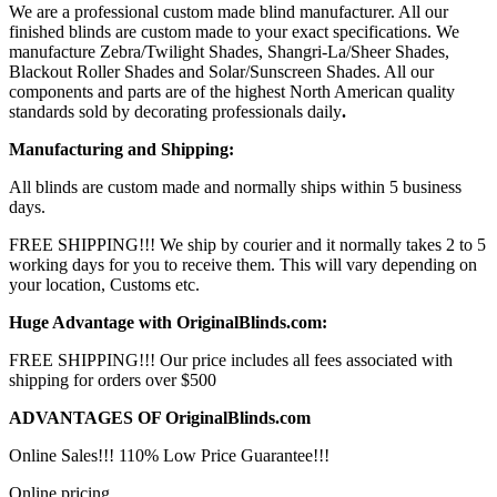
We are a professional custom made blind manufacturer. All our
finished blinds are custom made to your exact specifications. We
manufacture Zebra/Twilight Shades, Shangri-La/Sheer Shades,
Blackout Roller Shades and Solar/Sunscreen Shades. All our
components and parts are of the highest North American quality
standards sold by decorating professionals daily
.
Manufacturing and Shipping:
All blinds are custom made and normally ships within 5 business
days.
FREE SHIPPING!!! We ship by courier and it normally takes 2 to 5
working days for you to receive them. This will vary depending on
your location, Customs etc.
Huge Advantage with OriginalBlinds.com:
FREE SHIPPING!!! Our price includes all fees associated with
shipping for orders over $500
ADVANTAGES OF OriginalBlinds.com
Online Sales!!! 110% Low Price Guarantee!!!
Online pricing.