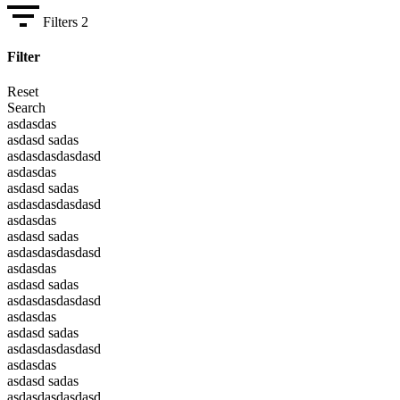
Filters
2
Filter
Reset
Search
asdasdas
asdasd sadas
asdasdasdasdasd
asdasdas
asdasd sadas
asdasdasdasdasd
asdasdas
asdasd sadas
asdasdasdasdasd
asdasdas
asdasd sadas
asdasdasdasdasd
asdasdas
asdasd sadas
asdasdasdasdasd
asdasdas
asdasd sadas
asdasdasdasdasd