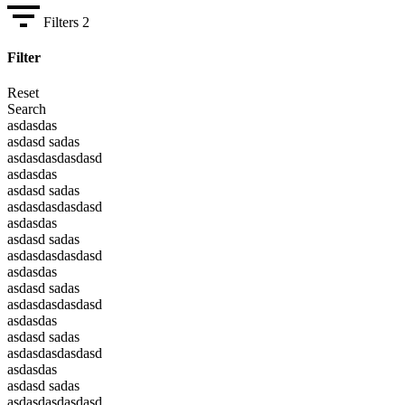
Filters
2
Filter
Reset
Search
asdasdas
asdasd sadas
asdasdasdasdasd
asdasdas
asdasd sadas
asdasdasdasdasd
asdasdas
asdasd sadas
asdasdasdasdasd
asdasdas
asdasd sadas
asdasdasdasdasd
asdasdas
asdasd sadas
asdasdasdasdasd
asdasdas
asdasd sadas
asdasdasdasdasd