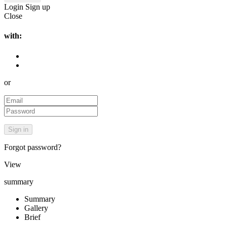
Login
Sign up
Close
with:
or
Forgot password?
View
summary
Summary
Gallery
Brief