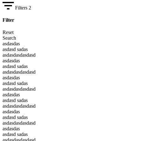
Filters
2
Filter
Reset
Search
asdasdas
asdasd sadas
asdasdasdasdasd
asdasdas
asdasd sadas
asdasdasdasdasd
asdasdas
asdasd sadas
asdasdasdasdasd
asdasdas
asdasd sadas
asdasdasdasdasd
asdasdas
asdasd sadas
asdasdasdasdasd
asdasdas
asdasd sadas
asdasdasdasdasd