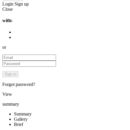
Login
Sign up
Close
with:
or
Forgot password?
View
summary
Summary
Gallery
Brief