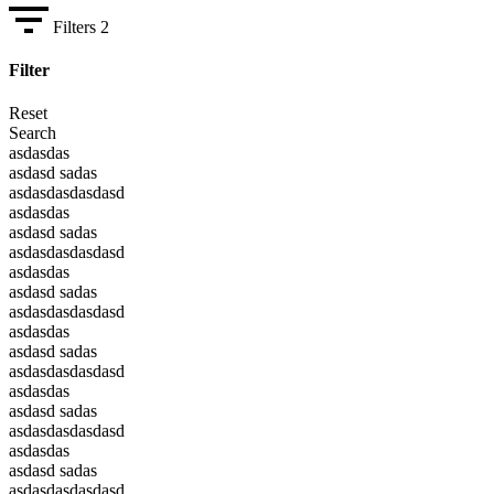
Filters
2
Filter
Reset
Search
asdasdas
asdasd sadas
asdasdasdasdasd
asdasdas
asdasd sadas
asdasdasdasdasd
asdasdas
asdasd sadas
asdasdasdasdasd
asdasdas
asdasd sadas
asdasdasdasdasd
asdasdas
asdasd sadas
asdasdasdasdasd
asdasdas
asdasd sadas
asdasdasdasdasd