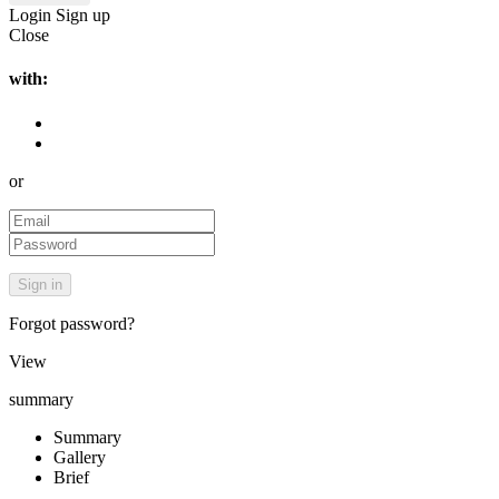
Login
Sign up
Close
with:
or
Forgot password?
View
summary
Summary
Gallery
Brief