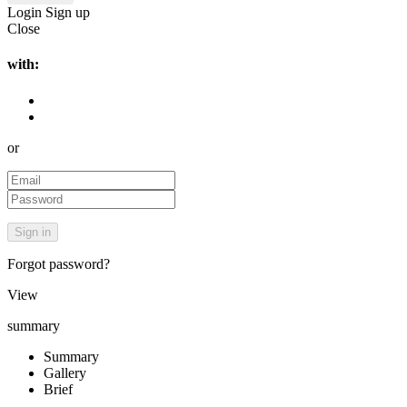
Login
Sign up
Close
with:
or
Forgot password?
View
summary
Summary
Gallery
Brief