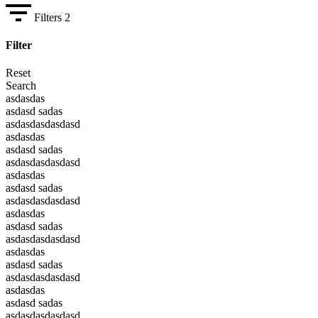
Filters
2
Filter
Reset
Search
asdasdas
asdasd sadas
asdasdasdasdasd
asdasdas
asdasd sadas
asdasdasdasdasd
asdasdas
asdasd sadas
asdasdasdasdasd
asdasdas
asdasd sadas
asdasdasdasdasd
asdasdas
asdasd sadas
asdasdasdasdasd
asdasdas
asdasd sadas
asdasdasdasdasd