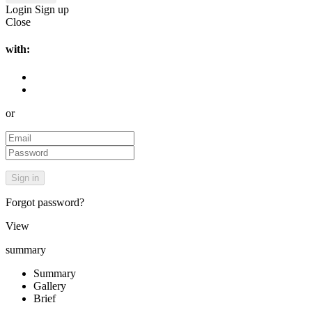
Login
Sign up
Close
with:
or
Forgot password?
View
summary
Summary
Gallery
Brief