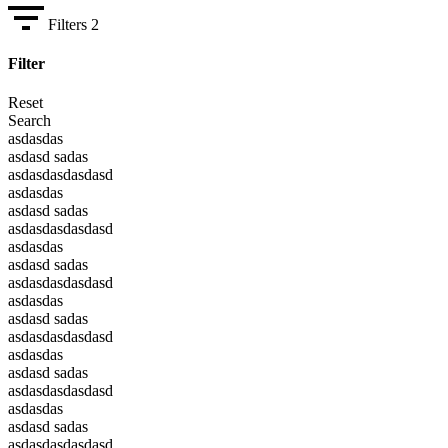
Filters
2
Filter
Reset
Search
asdasdas
asdasd sadas
asdasdasdasdasd
asdasdas
asdasd sadas
asdasdasdasdasd
asdasdas
asdasd sadas
asdasdasdasdasd
asdasdas
asdasd sadas
asdasdasdasdasd
asdasdas
asdasd sadas
asdasdasdasdasd
asdasdas
asdasd sadas
asdasdasdasdasd