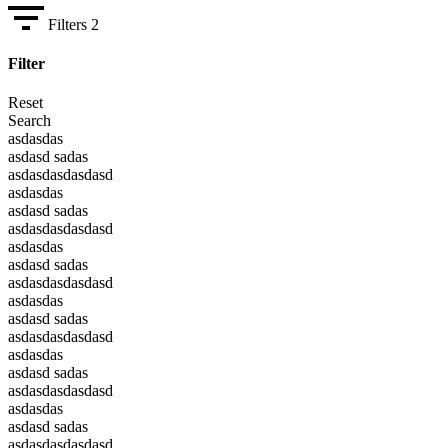
Filters
2
Filter
Reset
Search
asdasdas
asdasd sadas
asdasdasdasdasd
asdasdas
asdasd sadas
asdasdasdasdasd
asdasdas
asdasd sadas
asdasdasdasdasd
asdasdas
asdasd sadas
asdasdasdasdasd
asdasdas
asdasd sadas
asdasdasdasdasd
asdasdas
asdasd sadas
asdasdasdasdasd