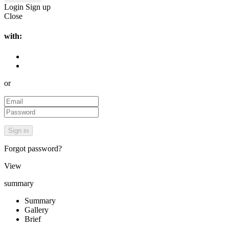
Login
Sign up
Close
with:
or
Forgot password?
View
summary
Summary
Gallery
Brief