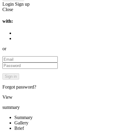
Login
Sign up
Close
with:
or
Forgot password?
View
summary
Summary
Gallery
Brief