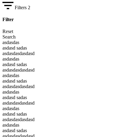
Filters
2
Filter
Reset
Search
asdasdas
asdasd sadas
asdasdasdasdasd
asdasdas
asdasd sadas
asdasdasdasdasd
asdasdas
asdasd sadas
asdasdasdasdasd
asdasdas
asdasd sadas
asdasdasdasdasd
asdasdas
asdasd sadas
asdasdasdasdasd
asdasdas
asdasd sadas
asdasdasdasdasd